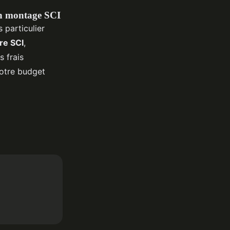
 un montage SCI
s particulier
re SCI
,
s frais
otre budget