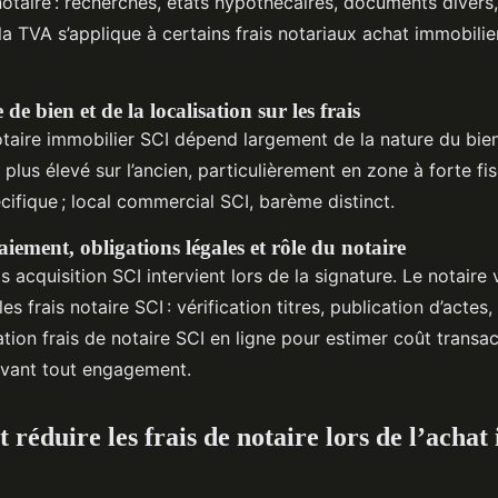
notaire : recherches, états hypothécaires, documents divers
 la TVA s’applique à certains frais notariaux achat immobilie
de bien et de la localisation sur les frais
notaire immobilier SCI dépend largement de la nature du bie
I plus élevé sur l’ancien, particulièrement en zone à forte fis
écifique ; local commercial SCI, barème distinct.
iement, obligations légales et rôle du notaire
s acquisition SCI intervient lors de la signature. Le notaire 
es frais notaire SCI : vérification titres, publication d’actes,
ation frais de notaire SCI en ligne pour estimer coût transa
ant tout engagement.
 réduire les frais de notaire lors de l’acha