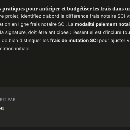
s pratiques pour anticiper et budgétiser les frais dans
e projet, identifiez d’abord la différence frais notaire SCI v
ation en ligne frais notaire SCI. La
modalité paiement notai
 signature, doit être anticipée : l’essentiel est d’inclure tou
t de bien distinguer les
frais de mutation SCI
pour ajuster v
mation initiale.
RIT PAR
ou