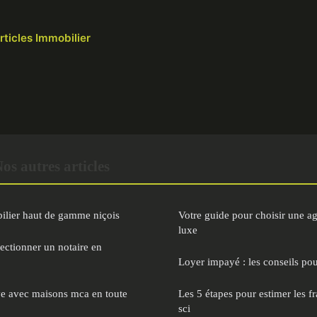
rticles Immobilier
s autres articles
ilier haut de gamme niçois
Votre guide pour choisir une a
luxe
ectionner un notaire en
Loyer impayé : les conseils po
ve avec maisons mca en toute
Les 5 étapes pour estimer les fr
sci