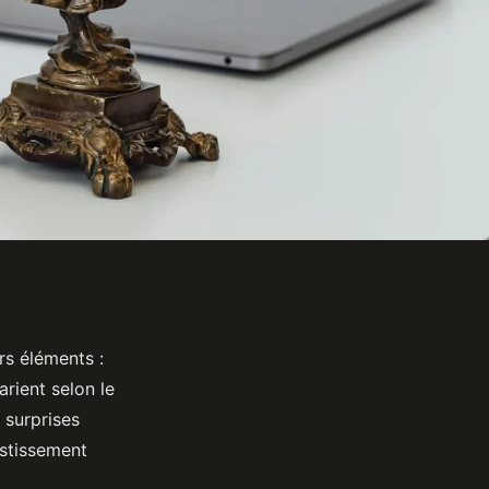
rs éléments :
arient selon le
s surprises
estissement