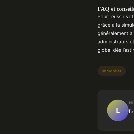
FAQ et conseil
Pour réussir votr
grâce à la simul
généralement à la
administratifs e
global dès l’esti
Immobilier
EC
L
L