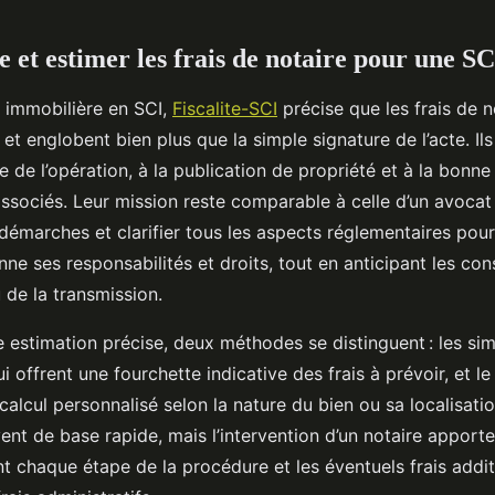
et estimer les frais de notaire pour une SC
n immobilière en SCI,
Fiscalite-SCI
précise que les frais de n
et englobent bien plus que la simple signature de l’acte. Ils
ue de l’opération, à la publication de propriété et à la bonn
associés. Leur mission reste comparable à celle d’un avocat :
démarches et clarifier tous les aspects réglementaires pou
ne ses responsabilités et droits, tout en anticipant les co
 de la transmission.
 estimation précise, deux méthodes se distinguent : les si
ui offrent une fourchette indicative des frais à prévoir, et l
calcul personnalisé selon la nature du bien ou sa localisatio
ent de base rapide, mais l’intervention d’un notaire apporte
nt chaque étape de la procédure et les éventuels frais add