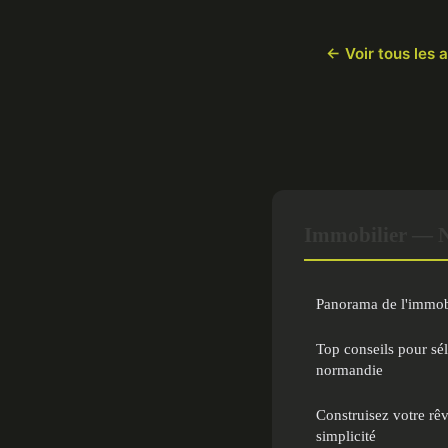
← Voir tous les a
Immobilier — No
Panorama de l'immob
Top conseils pour sél
normandie
Construisez votre rê
simplicité