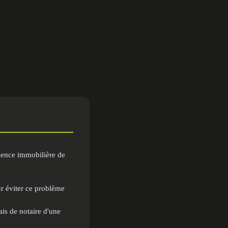
gence immobilière de
ur éviter ce problème
ais de notaire d'une