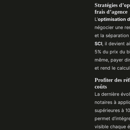
Stratégies d’op
frais d’agence
L’
optimisation d
négocier une rem
et la séparation
SCI
, il devient 
5% du prix du b
même, payer dir
et rend le calcu
Profiter des ré
coûts
La dernière évol
notaires à appl
supérieures à 1
permet d’intégre
visible chaque 